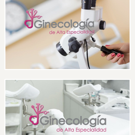
Me hizo sentir muy cómoda, me
explico todo a detalle
Paciente
La atención, la explicación, el
tiempo de espera fue mínimo