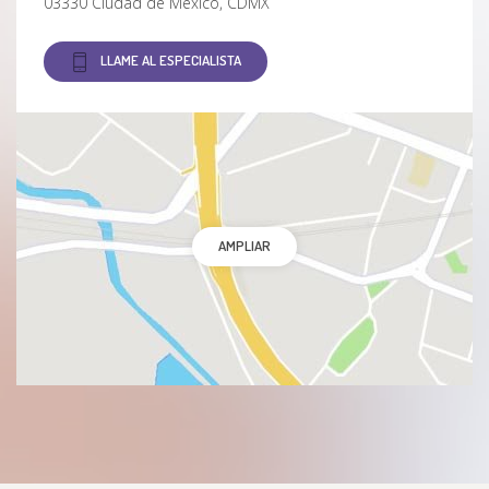
03330 Ciudad de México, CDMX
LLAME AL ESPECIALISTA
AMPLIAR