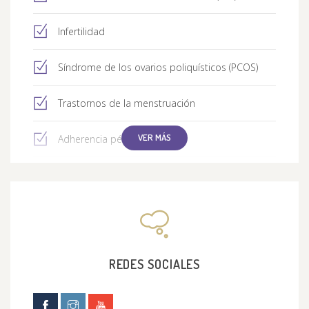
Infertilidad
Síndrome de los ovarios poliquísticos (PCOS)
Trastornos de la menstruación
VER MÁS
Adherencia pélvica
Quistes ováricos
Molusco contagioso
REDES SOCIALES