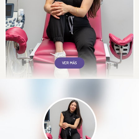
Muy buena atención, con muy
buenas explicaciones y paciencia
para dar la información a detalle
VER MÁS
Paciente
La Dra esta muy actualizada,
profundiza en el diagnóstico y